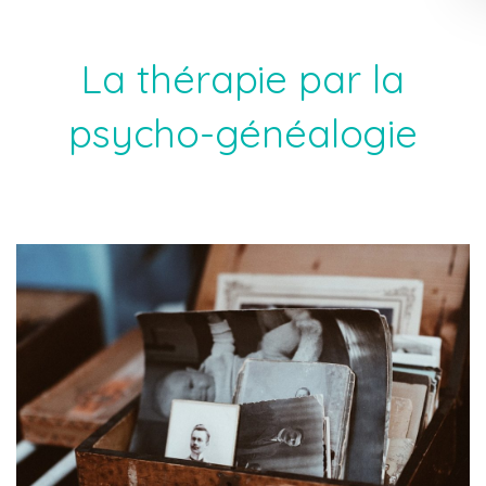
La thérapie par la
psycho-généalogie