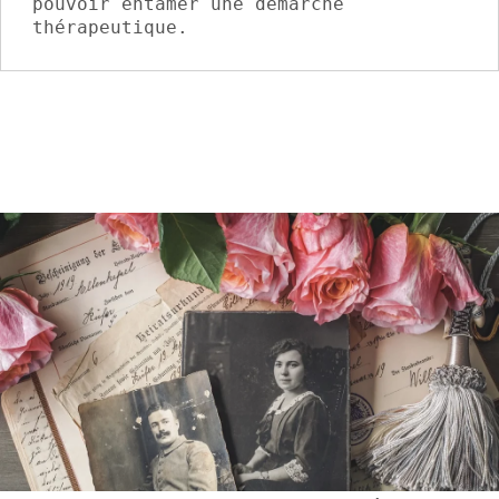
pouvoir entamer une démarche 
thérapeutique.