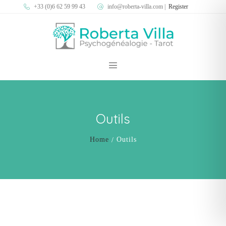
+33 (0)6 62 59 99 43
info@roberta-villa.com
|
Register
Outils
Home
Outils