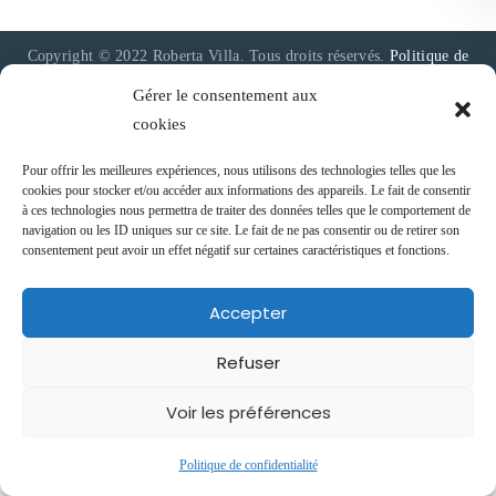
Copyright © 2022 Roberta Villa. Tous droits réservés.
Politique de
confidentialité
|
Conditions Générales de Vente
|
Mentions Légales
Gérer le consentement aux
cookies
Pour offrir les meilleures expériences, nous utilisons des technologies telles que les
cookies pour stocker et/ou accéder aux informations des appareils. Le fait de consentir
à ces technologies nous permettra de traiter des données telles que le comportement de
navigation ou les ID uniques sur ce site. Le fait de ne pas consentir ou de retirer son
consentement peut avoir un effet négatif sur certaines caractéristiques et fonctions.
Accepter
Refuser
Voir les préférences
Politique de confidentialité