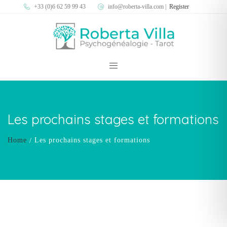
+33 (0)6 62 59 99 43
info@roberta-villa.com
|
Register
Les prochains stages et formations
Home
Les prochains stages et formations