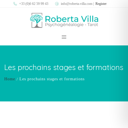
+33 (0)6 62 59 99 43
info@roberta-villa.com
|
Register
Les prochains stages et formations
Home
Les prochains stages et formations