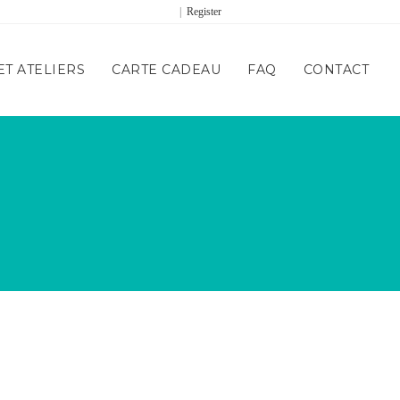
|
Register
T ATELIERS
CARTE CADEAU
FAQ
CONTACT