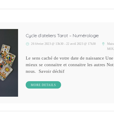
Cycle d’ateliers Tarot – Numérologie
26 février 2023 @ 13h30
-
22 avril 2023 @ 17h30
Mais
MOU
Le sens caché de votre date de naissance Une 
mieux se connaitre et connaitre les autres Not
nous. Savoir déchif
MORE DETAILS