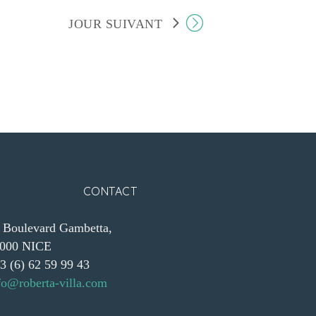
JOUR SUIVANT
CONTACT
 Boulevard Gambetta,
000 NICE
3 (6) 62 59 99 43
fo@roberta-villa.com