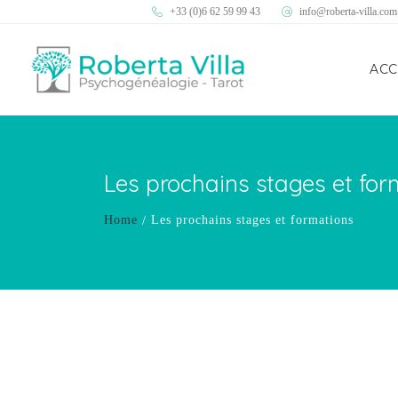
+33 (0)6 62 59 99 43
info@roberta-villa.com
ACC
Les prochains stages et for
Home
Les prochains stages et formations