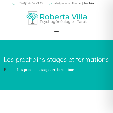
+33 (0)6 62 59 99 43
info@roberta-villa.com
|
Register
Les prochains stages et formations
Home
Les prochains stages et formations