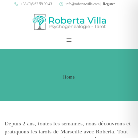
+33 (0)6 62 59 99 43
info@roberta-villa.com
|
Register
Home
Depuis 2 ans, toutes les semaines, nous découvrons et
pratiquons les tarots de Marseille avec Roberta.
Tout