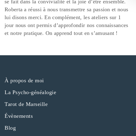
se fait dans la convivialité et la joie d’être ensemble.
Roberta a réussi à nous transmettre sa passion et nous
lui disons merci.
En complément, les ateliers sur 1
jour nous ont permis d’approfondir nos connaissances
et notre pratique.
On apprend tout en s’amusant !
À propos de moi
La Psycho-généalogie
Tarot de Marseille
Évènements
Blog