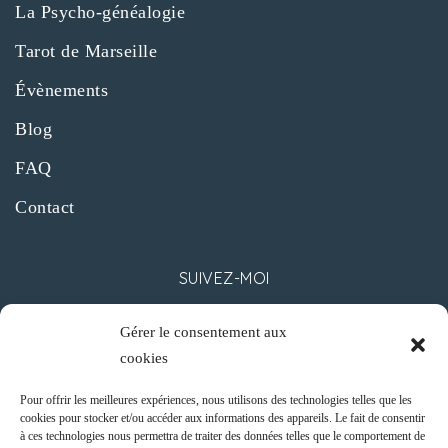
La Psycho-généalogie
Tarot de Marseille
Évènements
Blog
FAQ
Contact
SUIVEZ-MOI
Gérer le consentement aux
cookies
Pour offrir les meilleures expériences, nous utilisons des technologies telles que les
cookies pour stocker et/ou accéder aux informations des appareils. Le fait de consentir
CONTACT
à ces technologies nous permettra de traiter des données telles que le comportement de