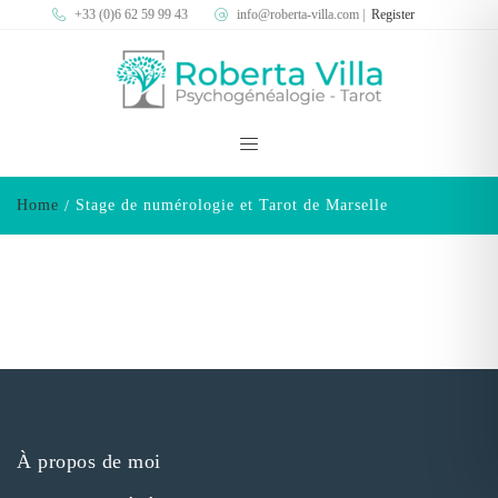
+33 (0)6 62 59 99 43
info@roberta-villa.com
|
Register
Home
Stage de numérologie et Tarot de Marselle
À propos de moi