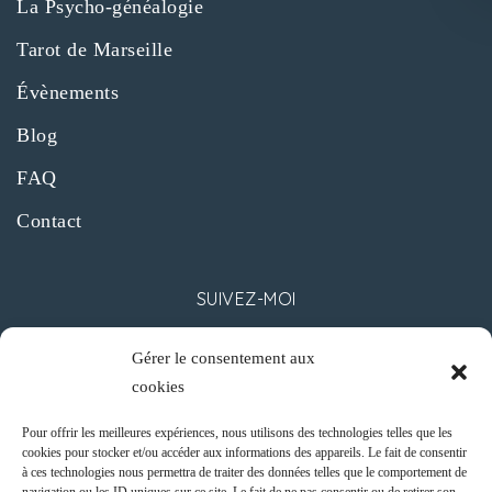
La Psycho-généalogie
Tarot de Marseille
Évènements
Blog
FAQ
Contact
SUIVEZ-MOI
Gérer le consentement aux
cookies
Pour offrir les meilleures expériences, nous utilisons des technologies telles que les
cookies pour stocker et/ou accéder aux informations des appareils. Le fait de consentir
CONTACT
à ces technologies nous permettra de traiter des données telles que le comportement de